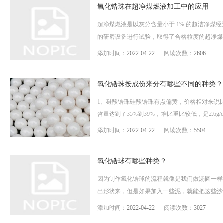
氧化锆珠在超净煤燃液加工中的应用
超净煤燃液是以灰分含量小于 1% 的超洁净
的研磨设备进行试验，取得了合格粒度的超净煤燃
添加时间：
2022-04-22
阅读次数：
2606
氧化锆珠按成份来分有哪些不同的种类？
1、硅酸锆珠硅酸锆珠有点偏黄，价格相对来说
含量达到了35%到39%，堆比重比较低，是2.6g/c
添加时间：
2022-04-22
阅读次数：
5504
氧化锆球有哪些种类？
因为制作氧化锆球的流程就像是我们做汤圆一样
出形状来，但是如果加入一些泥，就能把这些沙子
添加时间：
2022-04-22
阅读次数：
3027