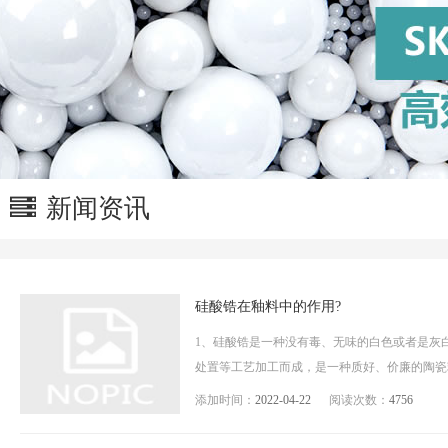
新闻资讯
硅酸锆在釉料中的作用?
1、硅酸锆是一种没有毒、无味的白色或者是灰
处置等工艺加工而成，是一种质好、价廉的陶瓷釉
添加时间：
2022-04-22
阅读次数：
4756