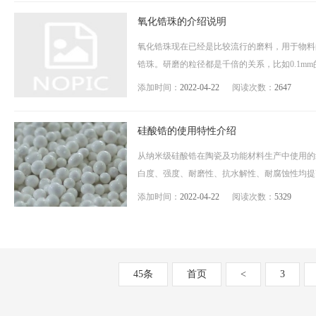
氧化锆珠的介绍说明
氧化锆珠现在已经是比较流行的磨料，用于物料
锆珠。研磨的粒径都是千倍的关系，比如0.1mm的氧
添加时间：
2022-04-22
阅读次数：
2647
硅酸锆的使用特性介绍
从纳米级硅酸锆在陶瓷及功能材料生产中使用的
白度、强度、耐磨性、抗水解性、耐腐蚀性均提高
添加时间：
2022-04-22
阅读次数：
5329
45条
首页
<
3