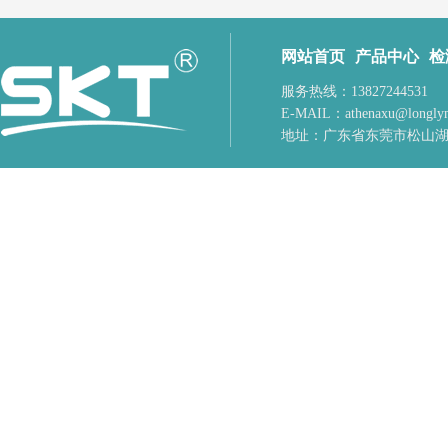
网站首页
产品中心
检
服务热线：13827244531
E-MAIL：
athenaxu@longly
地址：
广东省东莞市松山