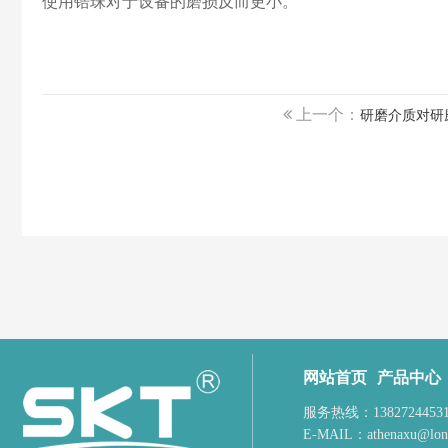
使用锆珠对于设备的磨损反而更小。
上一个：
研磨介质对研
网站首页
产品中心
服务热线：1382724453
E-MAIL：
athenaxu@lon