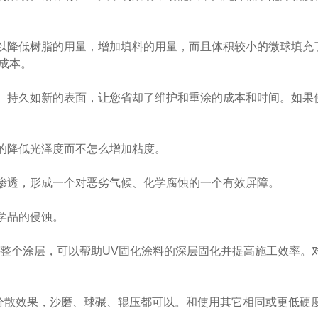
以降低树脂的用量，增加填料的用量，而且体积较小的微球填充
成本。
。持久如新的表面，让您省却了维护和重涂的成本和时间。如果
的降低光泽度而不怎么增加粘度。
渗透，形成一个对恶劣气候、化学腐蚀的一个有效屏障。
学品的侵蚀。
穿越整个涂层，可以帮助UV固化涂料的深层固化并提高施工效率。
分散效果，沙磨、球碾、辊压都可以。和使用其它相同或更低硬