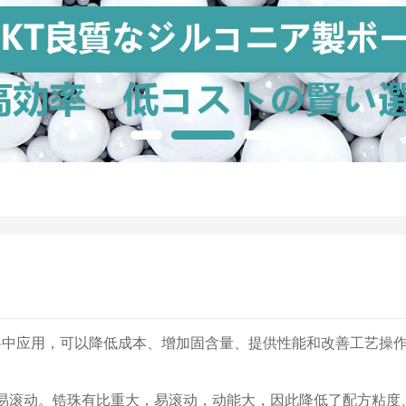
料中应用，可以降低成本、增加固含量、提供性能和改善工艺操
易滚动。锆珠有比重大，易滚动，动能大，因此降低了配方粘度