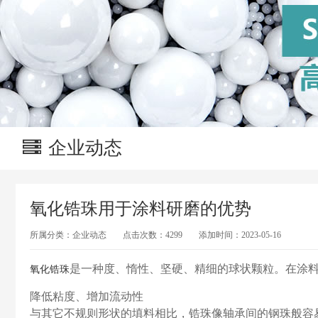
企业动态
氧化锆珠用于涂料研磨的优势
所属分类：
企业动态
点击次数：
4299
添加时间：
2023-05-16
是一种度、惰性、坚硬、精细的球状颗粒。在涂
氧化锆珠
降低粘度、增加流动性
与其它不规则形状的填料相比，锆珠像轴承间的钢珠般容