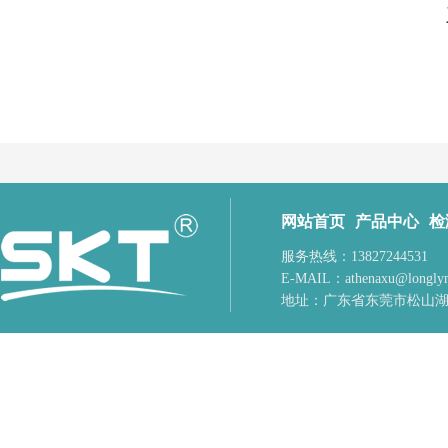
网站首页
产品中心
检
服务热线：13827244531
E-MAIL：
athenaxu@longly
地址：
广东省东莞市松山